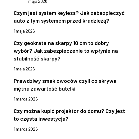
1 maja 2026
Czym jest system keyless? Jak zabezpieczyć
auto z tym systemem przed kradzieżą?
1 maja 2026
Czy geokrata na skarpy 10 cm to dobry
wybór? Jak zabezpieczenie to wpłynie na
stabilność skarpy?
1 maja 2026
Prawdziwy smak owoców czyli co skrywa
mętna zawartość butelki
1 marca 2026
Czy można kupić projektor do domu? Czy jest
to częsta inwestycja?
1 marca 2026