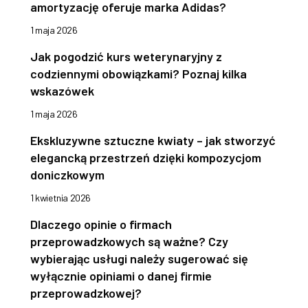
amortyzację oferuje marka Adidas?
1 maja 2026
Jak pogodzić kurs weterynaryjny z
codziennymi obowiązkami? Poznaj kilka
wskazówek
1 maja 2026
Ekskluzywne sztuczne kwiaty – jak stworzyć
elegancką przestrzeń dzięki kompozycjom
doniczkowym
1 kwietnia 2026
Dlaczego opinie o firmach
przeprowadzkowych są ważne? Czy
wybierając usługi należy sugerować się
wyłącznie opiniami o danej firmie
przeprowadzkowej?