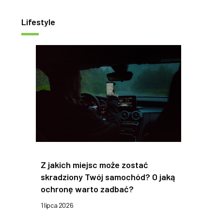
Lifestyle
Z jakich miejsc może zostać
skradziony Twój samochód? O jaką
ochronę warto zadbać?
1 lipca 2026