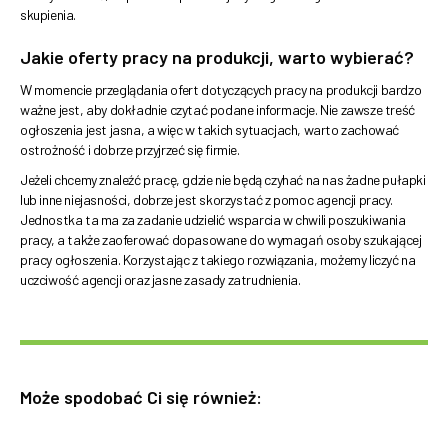
skupienia.
Jakie oferty pracy na produkcji, warto wybierać?
W momencie przeglądania ofert dotyczących pracy na produkcji bardzo
ważne jest, aby dokładnie czytać podane informacje. Nie zawsze treść
ogłoszenia jest jasna, a więc w takich sytuacjach, warto zachować
ostrożność i dobrze przyjrzeć się firmie.
Jeżeli chcemy znaleźć pracę, gdzie nie będą czyhać na nas żadne pułapki
lub inne niejasności, dobrze jest skorzystać z pomoc agencji pracy.
Jednostka ta ma za zadanie udzielić wsparcia w chwili poszukiwania
pracy, a także zaoferować dopasowane do wymagań osoby szukającej
pracy ogłoszenia. Korzystając z takiego rozwiązania, możemy liczyć na
uczciwość agencji oraz jasne zasady zatrudnienia.
Może spodobać Ci się również: