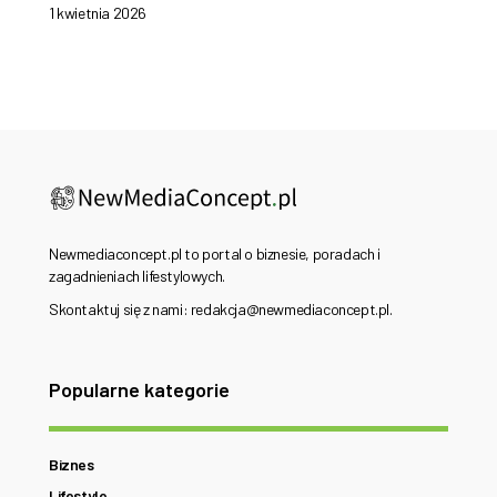
1 kwietnia 2026
Newmediaconcept.pl to portal o biznesie, poradach i
zagadnieniach lifestylowych.
Skontaktuj się z nami: redakcja@newmediaconcept.pl.
Popularne kategorie
Biznes
Lifestyle