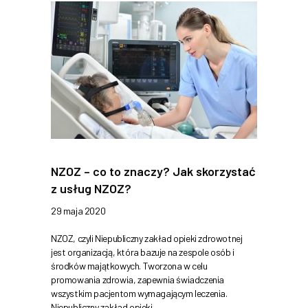
NZOZ – co to znaczy? Jak skorzystać
z usług NZOZ?
29 maja 2020
NZOZ, czyli Niepubliczny zakład opieki zdrowotnej
jest organizacją, która bazuje na zespole osób i
środków majątkowych. Tworzona w celu
promowania zdrowia, zapewnia świadczenia
wszystkim pacjentom wymagającym leczenia.
Niepubliczny zakład opieki…