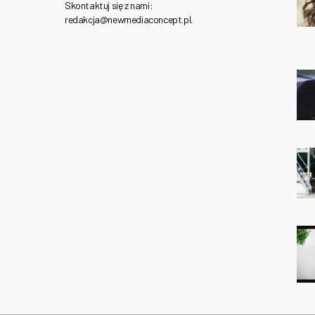
Skontaktuj się z nami:
redakcja@newmediaconcept.pl.