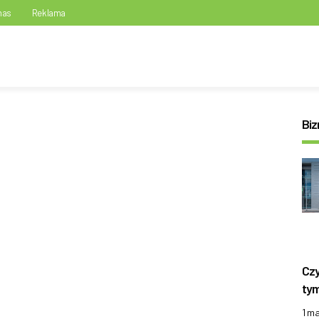
nas
Reklama
Biz
Czy
tym
1 m