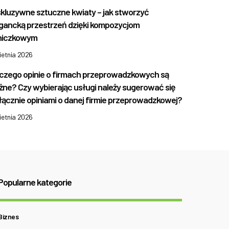
kluzywne sztuczne kwiaty – jak stworzyć
gancką przestrzeń dzięki kompozycjom
niczkowym
ietnia 2026
czego opinie o firmach przeprowadzkowych są
ne? Czy wybierając usługi należy sugerować się
ącznie opiniami o danej firmie przeprowadzkowej?
ietnia 2026
Popularne kategorie
Biznes