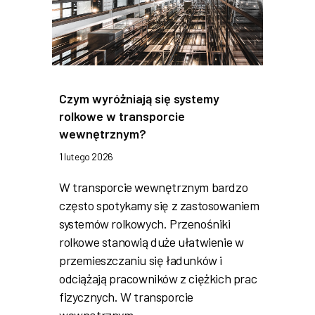
Czym wyróżniają się systemy
rolkowe w transporcie
wewnętrznym?
1 lutego 2026
W transporcie wewnętrznym bardzo
często spotykamy się z zastosowaniem
systemów rolkowych. Przenośniki
rolkowe stanowią duże ułatwienie w
przemieszczaniu się ładunków i
odciążają pracowników z ciężkich prac
fizycznych. W transporcie