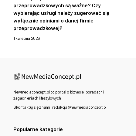
przeprowadzkowych są ważne? Czy
wybierając usługi należy sugerować się
wyłącznie opiniami o danej firmie
przeprowadzkowej?
1 kwietnia 2026
Newmediaconcept.pl to portal o biznesie, poradach i
zagadnieniach lifestylowych.
Skontaktuj się z nami: redakcja@newmediaconcept.pl.
Popularne kategorie