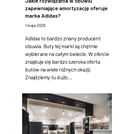
Jakie rozwiązania w obuwiu
zapewniające amortyzację oferuje
marka Adidas?
1 maja 2026
Adidas to bardzo znany producent
obuwia. Buty tej marki są chętnie
wybierane na całym świecie. W ofercie
znajduje się bardzo szeroka oferta
butów na wiele różnych okazji.
Znajdziemy tu dużo…