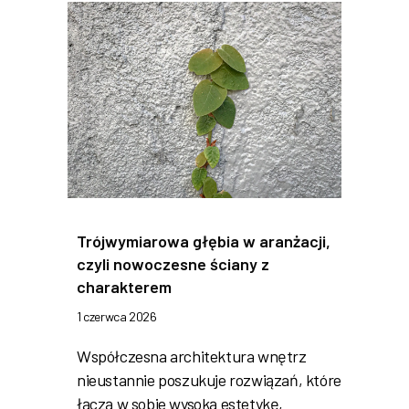
Trójwymiarowa głębia w aranżacji,
czyli nowoczesne ściany z
charakterem
1 czerwca 2026
Współczesna architektura wnętrz
nieustannie poszukuje rozwiązań, które
łączą w sobie wysoką estetykę,