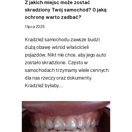
Z jakich miejsc może zostać
skradziony Twój samochód? O jaką
ochronę warto zadbać?
1 lipca 2026
Kradzież samochodu zawsze budzi
dużą obawę wśród właścicieli
pojazdów. Nikt nie chce, aby jego auto
zostało skradzione. Często w
samochodach trzymamy wiele cennych
dla nas rzeczy oraz dokumenty.
Kradzież byłaby…