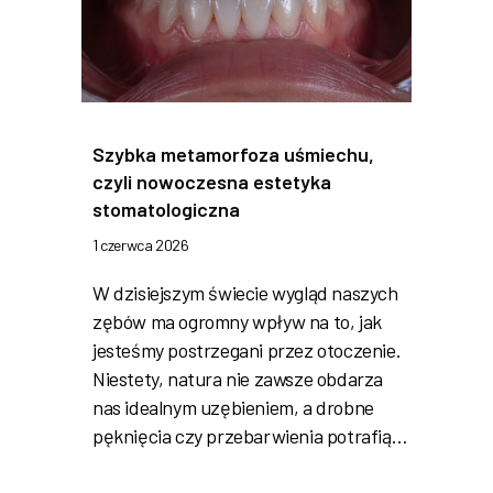
Szybka metamorfoza uśmiechu,
czyli nowoczesna estetyka
stomatologiczna
1 czerwca 2026
W dzisiejszym świecie wygląd naszych
zębów ma ogromny wpływ na to, jak
jesteśmy postrzegani przez otoczenie.
Niestety, natura nie zawsze obdarza
nas idealnym uzębieniem, a drobne
pęknięcia czy przebarwienia potrafią…