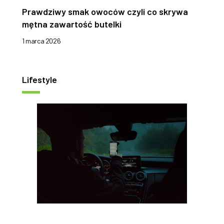
Prawdziwy smak owoców czyli co skrywa
mętna zawartość butelki
1 marca 2026
Lifestyle