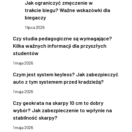
Jak ograniczyć zmęczenie w
trakcie biegu? Ważne wskazówki dla
biegaczy
1 lipca 2026
Czy studia pedagogiczne są wymagające?
Kilka ważnych informacji dla przyszłych
studentów
1 maja 2026
Czym jest system keyless? Jak zabezpieczyć
auto z tym systemem przed kradzieżą?
1 maja 2026
Czy geokrata na skarpy 10 cm to dobry
wybór? Jak zabezpieczenie to wpłynie na
stabilność skarpy?
1 maja 2026