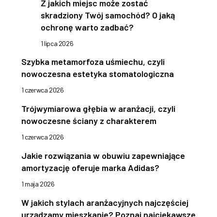
Z jakich miejsc może zostać
skradziony Twój samochód? O jaką
ochronę warto zadbać?
1 lipca 2026
Szybka metamorfoza uśmiechu, czyli
nowoczesna estetyka stomatologiczna
1 czerwca 2026
Trójwymiarowa głębia w aranżacji, czyli
nowoczesne ściany z charakterem
1 czerwca 2026
Jakie rozwiązania w obuwiu zapewniające
amortyzację oferuje marka Adidas?
1 maja 2026
W jakich stylach aranżacyjnych najczęściej
urządzamy mieszkanie? Poznaj najciekawsze