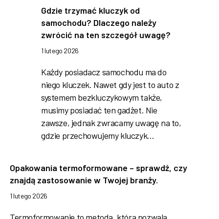
Gdzie trzymać kluczyk od
samochodu? Dlaczego należy
zwrócić na ten szczegół uwagę?
1 lutego 2026
Każdy posiadacz samochodu ma do
niego kluczek. Nawet gdy jest to auto z
systemem bezkluczykowym także,
musimy posiadać ten gadżet. Nie
zawsze, jednak zwracamy uwagę na to,
gdzie przechowujemy kluczyk…
Opakowania termoformowane – sprawdź, czy
znajdą zastosowanie w Twojej branży.
1 lutego 2026
Termoformowanie to metoda, która pozwala