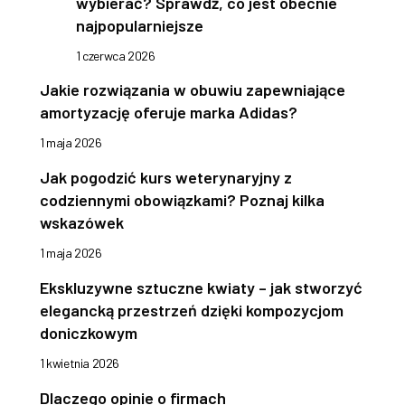
wybierać? Sprawdź, co jest obecnie
najpopularniejsze
1 czerwca 2026
Jakie rozwiązania w obuwiu zapewniające
amortyzację oferuje marka Adidas?
1 maja 2026
Jak pogodzić kurs weterynaryjny z
codziennymi obowiązkami? Poznaj kilka
wskazówek
1 maja 2026
Ekskluzywne sztuczne kwiaty – jak stworzyć
elegancką przestrzeń dzięki kompozycjom
doniczkowym
1 kwietnia 2026
Dlaczego opinie o firmach