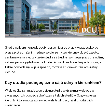
Studia na kierunku pedagogiki uprawniają do pracy w przedszkolach
oraz szkołach. Zanim, jednak wybierzemy ten kierunek dosyć często,
zastanawiamy się, czy takie studia są trudne i wymagające. Sprawdźmy
zatem, jak wygląda kwestia trudności nauki na kierunku pedagogiki, a
także dowiedz się, w jaki sposób, możesz studiować ten konkretny
kierunek.
Czy studia pedagogiczne są trudnym kierunkiem?
Wiele osób, zanim zdecyduje się na studia wyższe ma wiele obaw
związanych z trudnością ukończenia takich studiów. Oczywiście są
kierunki, które mogą sprawiać wiele trudności, jeżeli chodzi o ich
ukończenie.