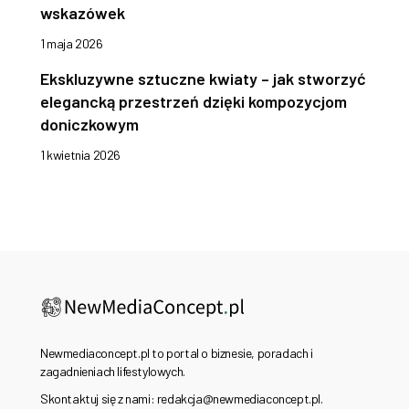
wskazówek
1 maja 2026
Ekskluzywne sztuczne kwiaty – jak stworzyć
elegancką przestrzeń dzięki kompozycjom
doniczkowym
1 kwietnia 2026
Newmediaconcept.pl to portal o biznesie, poradach i
zagadnieniach lifestylowych.
Skontaktuj się z nami: redakcja@newmediaconcept.pl.