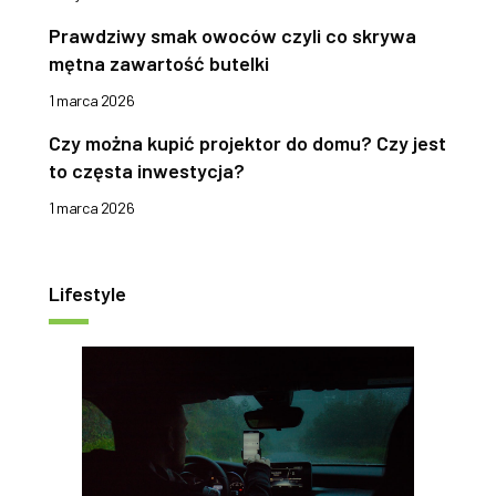
Prawdziwy smak owoców czyli co skrywa
mętna zawartość butelki
1 marca 2026
Czy można kupić projektor do domu? Czy jest
to częsta inwestycja?
1 marca 2026
Lifestyle