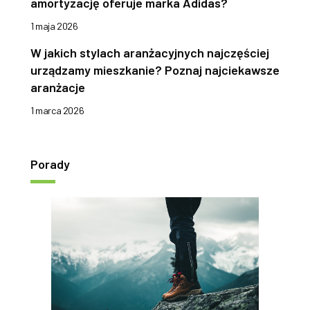
amortyzację oferuje marka Adidas?
1 maja 2026
W jakich stylach aranżacyjnych najczęściej
urządzamy mieszkanie? Poznaj najciekawsze
aranżacje
1 marca 2026
Porady