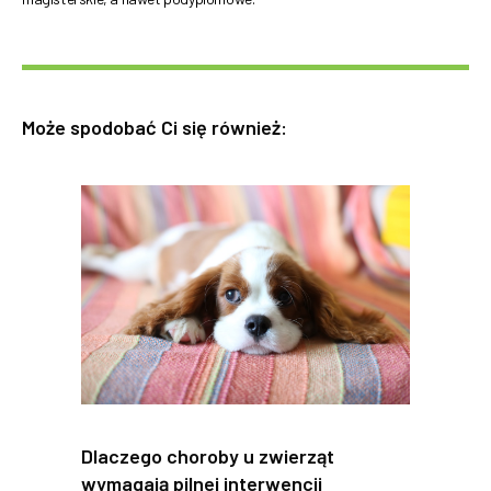
Może spodobać Ci się również:
Dlaczego choroby u zwierząt
wymagają pilnej interwencji