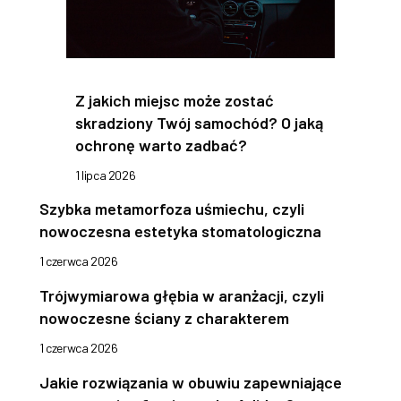
Z jakich miejsc może zostać
skradziony Twój samochód? O jaką
ochronę warto zadbać?
1 lipca 2026
Szybka metamorfoza uśmiechu, czyli
nowoczesna estetyka stomatologiczna
1 czerwca 2026
Trójwymiarowa głębia w aranżacji, czyli
nowoczesne ściany z charakterem
1 czerwca 2026
Jakie rozwiązania w obuwiu zapewniające