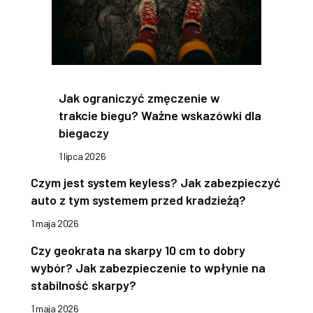
Jak ograniczyć zmęczenie w
trakcie biegu? Ważne wskazówki dla
biegaczy
1 lipca 2026
Czym jest system keyless? Jak zabezpieczyć
auto z tym systemem przed kradzieżą?
1 maja 2026
Czy geokrata na skarpy 10 cm to dobry
wybór? Jak zabezpieczenie to wpłynie na
stabilność skarpy?
1 maja 2026