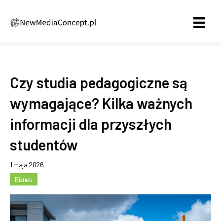
Czy studia pedagogiczne są
wymagające? Kilka ważnych
informacji dla przyszłych
studentów
1 maja 2026
Biznes