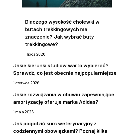
Dlaczego wysokość cholewki w
butach trekkingowych ma
znaczenie? Jak wybrać buty
trekkingowe?
1 lipca 2026
Jakie kierunki studiów warto wybierać?
Sprawdź, co jest obecnie najpopularniejsze
1 czerwca 2026
Jakie rozwiązania w obuwiu zapewniające
amortyzację oferuje marka Adidas?
1 maja 2026
Jak pogodzić kurs weterynaryjny z
codziennymi obowiązkami? Poznaj kilka