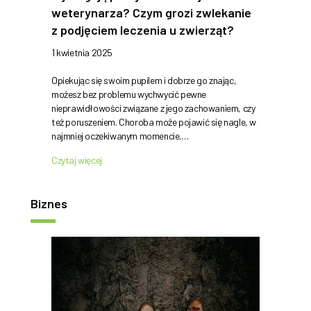
weterynarza? Czym grozi zwlekanie
z podjęciem leczenia u zwierząt?
1 kwietnia 2025
Opiekując się swoim pupilem i dobrze go znając,
możesz bez problemu wychwycić pewne
nieprawidłowości związane z jego zachowaniem, czy
też poruszeniem. Choroba może pojawić się nagle, w
najmniej oczekiwanym momencie.…
Czytaj więcej
Biznes