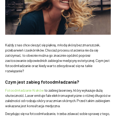
Każdy z nas chce cieszyć się piękną, młodą skórą bez zmarszczek,
przebarwień i zaskórników. Chociaż procesu starzenia nie da się
zatrzymać, to obecnie można go znacznie opóźnić poprzez
zastosowanie odpowiednich zabiegów medycyny estetycznej. Czym jest
fotoodmładzanie oraz kiedy warto zdecydować się na takie
rozwiązanie?
Czym jest zabieg fotoodmładzania?
Fotoodmładzanie Kraków
to zabieg laserowy, który wykazuje dużą
skuteczność. Laser emituje fale elektromagnetyczne o różnej długości w
zależności od rodzaju skóry oraz zmian skórnych. Przed takim zabiegiem
wskazana jest konsultacja medyczna.
Decydując się na fotoodmładzanie, trzeba zdawać sobie sprawę z tego,