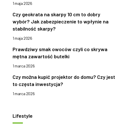
1 maja 2026
Czy geokrata na skarpy 10 cm to dobry
wybór? Jak zabezpieczenie to wpłynie na
stabilność skarpy?
1 maja 2026
Prawdziwy smak owoców czyli co skrywa
mętna zawartość butelki
1 marca 2026
Czy można kupić projektor do domu? Czy jest
to częsta inwestycja?
1 marca 2026
Lifestyle