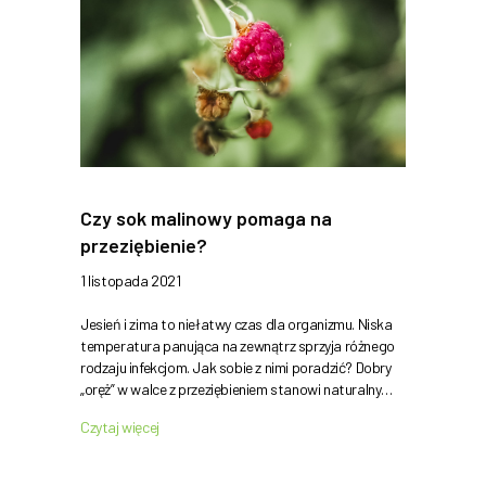
Czy sok malinowy pomaga na
przeziębienie?
1 listopada 2021
Jesień i zima to niełatwy czas dla organizmu. Niska
temperatura panująca na zewnątrz sprzyja różnego
rodzaju infekcjom. Jak sobie z nimi poradzić? Dobry
„oręż” w walce z przeziębieniem stanowi naturalny…
Czytaj więcej