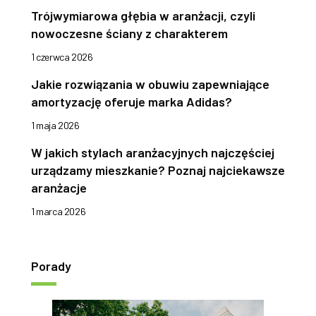
Trójwymiarowa głębia w aranżacji, czyli
nowoczesne ściany z charakterem
1 czerwca 2026
Jakie rozwiązania w obuwiu zapewniające
amortyzację oferuje marka Adidas?
1 maja 2026
W jakich stylach aranżacyjnych najczęściej
urządzamy mieszkanie? Poznaj najciekawsze
aranżacje
1 marca 2026
Porady