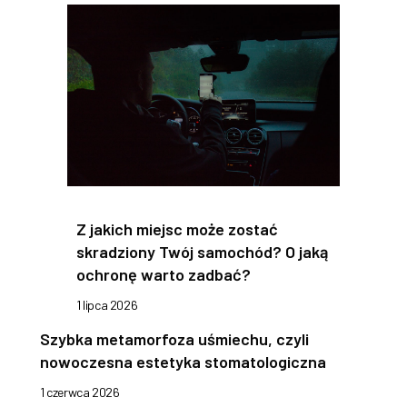
Z jakich miejsc może zostać
skradziony Twój samochód? O jaką
ochronę warto zadbać?
1 lipca 2026
Szybka metamorfoza uśmiechu, czyli
nowoczesna estetyka stomatologiczna
1 czerwca 2026