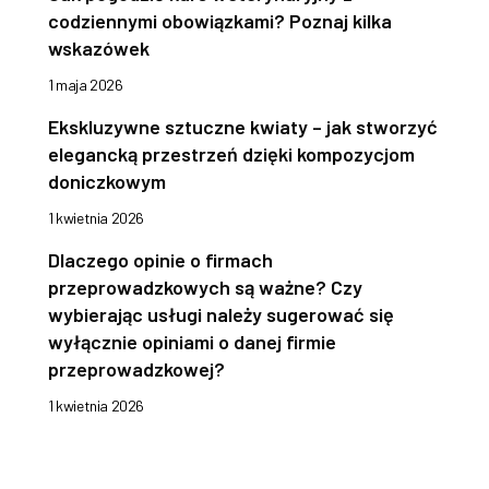
codziennymi obowiązkami? Poznaj kilka
wskazówek
1 maja 2026
Ekskluzywne sztuczne kwiaty – jak stworzyć
elegancką przestrzeń dzięki kompozycjom
doniczkowym
1 kwietnia 2026
Dlaczego opinie o firmach
przeprowadzkowych są ważne? Czy
wybierając usługi należy sugerować się
wyłącznie opiniami o danej firmie
przeprowadzkowej?
1 kwietnia 2026