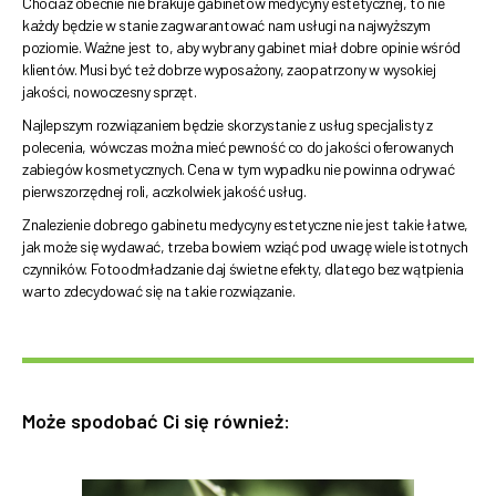
Chociaż obecnie nie brakuje gabinetów medycyny estetycznej, to nie
każdy będzie w stanie zagwarantować nam usługi na najwyższym
poziomie. Ważne jest to, aby wybrany gabinet miał dobre opinie wśród
klientów. Musi być też dobrze wyposażony, zaopatrzony w wysokiej
jakości, nowoczesny sprzęt.
Najlepszym rozwiązaniem będzie skorzystanie z usług specjalisty z
polecenia, wówczas można mieć pewność co do jakości oferowanych
zabiegów kosmetycznych. Cena w tym wypadku nie powinna odrywać
pierwszorzędnej roli, aczkolwiek jakość usług.
Znalezienie dobrego gabinetu medycyny estetyczne nie jest takie łatwe,
jak może się wydawać, trzeba bowiem wziąć pod uwagę wiele istotnych
czynników. Fotoodmładzanie daj świetne efekty, dlatego bez wątpienia
warto zdecydować się na takie rozwiązanie.
Może spodobać Ci się również: