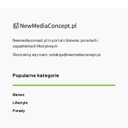
Newmediaconcept.pl to portal o biznesie, poradach i
zagadnieniach lifestylowych.
Skontaktuj się z nami: redakcja@newmediaconcept.pl.
Popularne kategorie
Biznes
Lifestyle
Porady