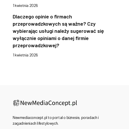
1 kwietnia 2026
Dlaczego opinie o firmach
przeprowadzkowych są ważne? Czy
wybierając usługi należy sugerować się
wyłącznie opiniami o danej firmie
przeprowadzkowej?
1 kwietnia 2026
Newmediaconcept.pl to portal o biznesie, poradach i
zagadnieniach lifestylowych.