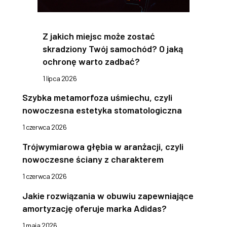
Z jakich miejsc może zostać
skradziony Twój samochód? O jaką
ochronę warto zadbać?
1 lipca 2026
Szybka metamorfoza uśmiechu, czyli
nowoczesna estetyka stomatologiczna
1 czerwca 2026
Trójwymiarowa głębia w aranżacji, czyli
nowoczesne ściany z charakterem
1 czerwca 2026
Jakie rozwiązania w obuwiu zapewniające
amortyzację oferuje marka Adidas?
1 maja 2026