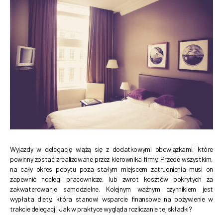
Wyjazdy w delegację wiążą się z dodatkowymi obowiązkami, które
powinny zostać zrealizowane przez kierownika firmy. Przede wszystkim,
na cały okres pobytu poza stałym miejscem zatrudnienia musi on
zapewnić noclegi pracownicze, lub zwrot kosztów pokrytych za
zakwaterowanie samodzielne. Kolejnym ważnym czynnikiem jest
wypłata diety, która stanowi wsparcie finansowe na pożywienie w
trakcie delegacji. Jak w praktyce wygląda rozliczanie tej składki?