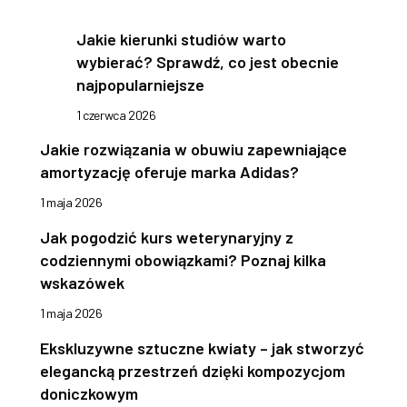
Jakie kierunki studiów warto
wybierać? Sprawdź, co jest obecnie
najpopularniejsze
1 czerwca 2026
Jakie rozwiązania w obuwiu zapewniające
amortyzację oferuje marka Adidas?
1 maja 2026
Jak pogodzić kurs weterynaryjny z
codziennymi obowiązkami? Poznaj kilka
wskazówek
1 maja 2026
Ekskluzywne sztuczne kwiaty – jak stworzyć
elegancką przestrzeń dzięki kompozycjom
doniczkowym