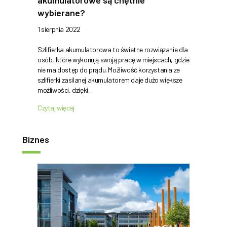
akumulatorowe są chętnie
wybierane?
1 sierpnia 2022
Szlifierka akumulatorowa to świetne rozwiązanie dla
osób, które wykonują swoją pracę w miejscach, gdzie
nie ma dostęp do prądu. Możliwość korzystania ze
szlifierki zasilanej akumulatorem daje dużo większe
możliwości, dzięki…
Czytaj więcej
Biznes