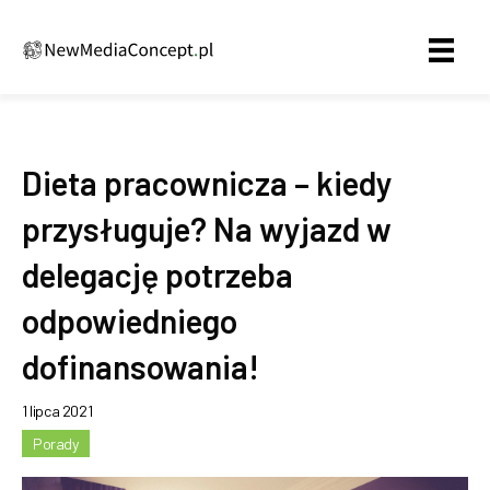
Dieta pracownicza – kiedy
przysługuje? Na wyjazd w
delegację potrzeba
odpowiedniego
dofinansowania!
1 lipca 2021
Porady