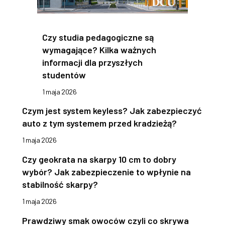
Czy studia pedagogiczne są
wymagające? Kilka ważnych
informacji dla przyszłych
studentów
1 maja 2026
Czym jest system keyless? Jak zabezpieczyć
auto z tym systemem przed kradzieżą?
1 maja 2026
Czy geokrata na skarpy 10 cm to dobry
wybór? Jak zabezpieczenie to wpłynie na
stabilność skarpy?
1 maja 2026
Prawdziwy smak owoców czyli co skrywa