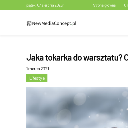
piątek, 07 sierpnia 2026r.
Strona główna
O 
Jaka tokarka do warsztatu? 
1 marca 2021
Lifestyle