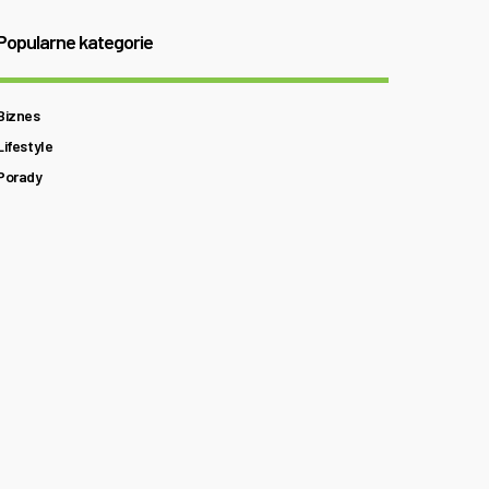
Popularne kategorie
Biznes
Lifestyle
Porady