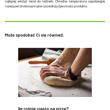
najlepiej włożyć miód do lodówki. Chłodna temperatura zapobiegnie
rozwojowi drobnoustrojów i przedłuży żywotność produktu.
Może spodobać Ci się również:
Ile rośnie ciasto na pizzę?