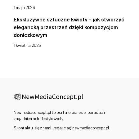
1 maja 2026
Ekskluzywne sztuczne kwiaty – jak stworzyć
elegancką przestrzeń dzięki kompozycjom
doniczkowym
1 kwietnia 2026
Newmediaconcept.pl to portal o biznesie, poradach i
zagadnieniach lifestylowych.
Skontaktuj się z nami: redakcja@newmediaconcept.pl.