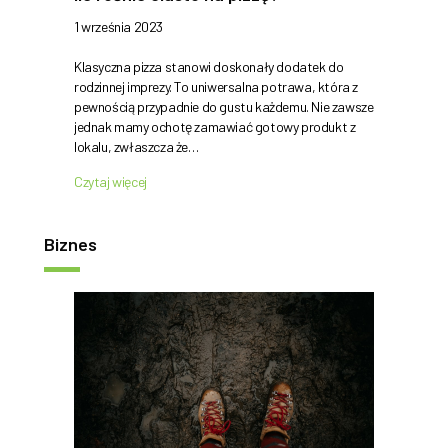
1 września 2023
Klasyczna pizza stanowi doskonały dodatek do
rodzinnej imprezy. To uniwersalna potrawa, która z
pewnością przypadnie do gustu każdemu. Nie zawsze
jednak mamy ochotę zamawiać gotowy produkt z
lokalu, zwłaszcza że…
Czytaj więcej
Biznes