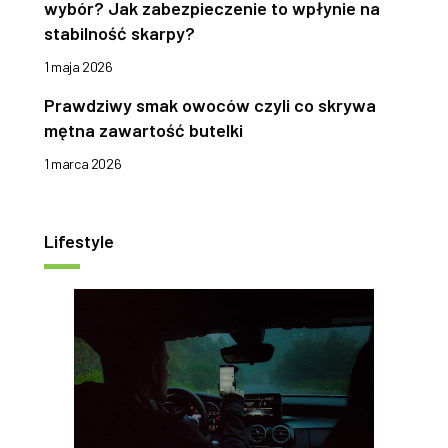
wybór? Jak zabezpieczenie to wpłynie na
stabilność skarpy?
1 maja 2026
Prawdziwy smak owoców czyli co skrywa
mętna zawartość butelki
1 marca 2026
Lifestyle