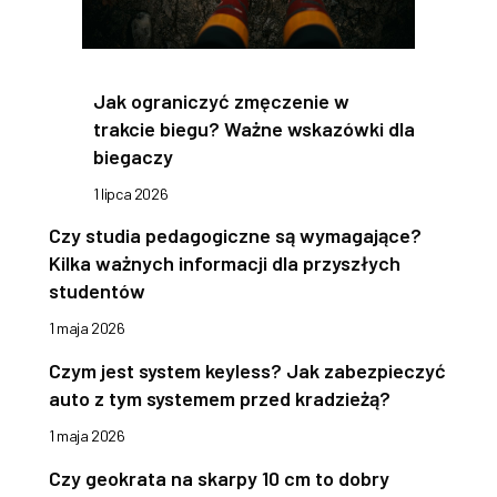
Jak ograniczyć zmęczenie w
trakcie biegu? Ważne wskazówki dla
biegaczy
1 lipca 2026
Czy studia pedagogiczne są wymagające?
Kilka ważnych informacji dla przyszłych
studentów
1 maja 2026
Czym jest system keyless? Jak zabezpieczyć
auto z tym systemem przed kradzieżą?
1 maja 2026
Czy geokrata na skarpy 10 cm to dobry