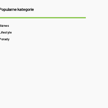
Popularne kategorie
Biznes
Lifestyle
Porady