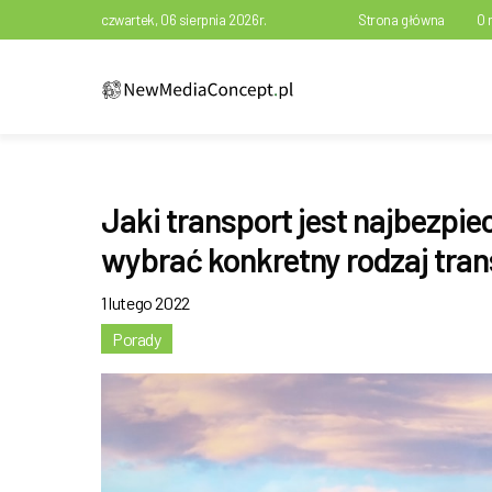
czwartek, 06 sierpnia 2026r.
Strona główna
O 
Jaki transport jest najbezp
wybrać konkretny rodzaj tra
1 lutego 2022
Porady