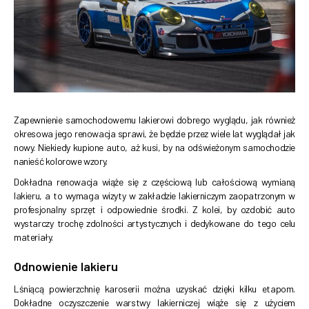
Zapewnienie samochodowemu lakierowi dobrego wyglądu, jak również
okresowa jego renowacja sprawi, że będzie przez wiele lat wyglądał jak
nowy. Niekiedy kupione auto, aż kusi, by na odświeżonym samochodzie
nanieść kolorowe wzory.
Dokładna renowacja wiąże się z częściową lub całościową wymianą
lakieru, a to wymaga wizyty w zakładzie lakierniczym zaopatrzonym w
profesjonalny sprzęt i odpowiednie środki. Z kolei, by ozdobić auto
wystarczy trochę zdolności artystycznych i dedykowane do tego celu
materiały.
Odnowienie lakieru
Lśniącą powierzchnię karoserii można uzyskać dzięki kilku etapom.
Dokładne oczyszczenie warstwy lakierniczej wiąże się z użyciem