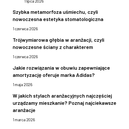
1 lipca 2026
Szybka metamorfoza uśmiechu, czyli
nowoczesna estetyka stomatologiczna
1 czerwca 2026
Trójwymiarowa głębia w aranżacji, czyli
nowoczesne ściany z charakterem
1 czerwca 2026
Jakie rozwiązania w obuwiu zapewniające
amortyzację oferuje marka Adidas?
1 maja 2026
W jakich stylach aranżacyjnych najczęściej
urządzamy mieszkanie? Poznaj najciekawsze
aranżacje
1 marca 2026