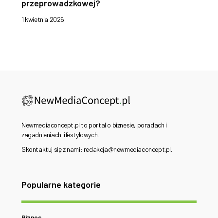
przeprowadzkowej?
1 kwietnia 2026
Newmediaconcept.pl to portal o biznesie, poradach i
zagadnieniach lifestylowych.
Skontaktuj się z nami: redakcja@newmediaconcept.pl.
Popularne kategorie
Biznes