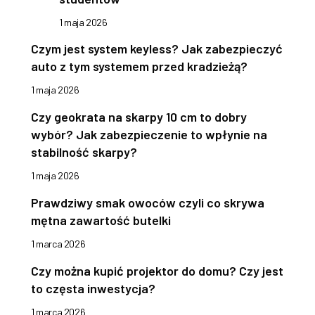
1 maja 2026
Czym jest system keyless? Jak zabezpieczyć
auto z tym systemem przed kradzieżą?
1 maja 2026
Czy geokrata na skarpy 10 cm to dobry
wybór? Jak zabezpieczenie to wpłynie na
stabilność skarpy?
1 maja 2026
Prawdziwy smak owoców czyli co skrywa
mętna zawartość butelki
1 marca 2026
Czy można kupić projektor do domu? Czy jest
to częsta inwestycja?
1 marca 2026