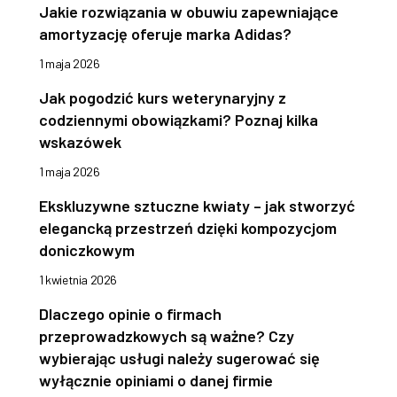
Jakie rozwiązania w obuwiu zapewniające
amortyzację oferuje marka Adidas?
1 maja 2026
Jak pogodzić kurs weterynaryjny z
codziennymi obowiązkami? Poznaj kilka
wskazówek
1 maja 2026
Ekskluzywne sztuczne kwiaty – jak stworzyć
elegancką przestrzeń dzięki kompozycjom
doniczkowym
1 kwietnia 2026
Dlaczego opinie o firmach
przeprowadzkowych są ważne? Czy
wybierając usługi należy sugerować się
wyłącznie opiniami o danej firmie