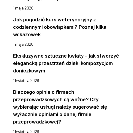
1 maja 2026
Jak pogodzić kurs weterynaryjny z
codziennymi obowiązkami? Poznaj kilka
wskazówek
1 maja 2026
Ekskluzywne sztuczne kwiaty – jak stworzyć
elegancką przestrzeń dzięki kompozycjom
doniczkowym
1 kwietnia 2026
Dlaczego opinie o firmach
przeprowadzkowych są ważne? Czy
wybierając usługi należy sugerować się
wyłącznie opiniami o danej firmie
przeprowadzkowej?
1 kwietnia 2026