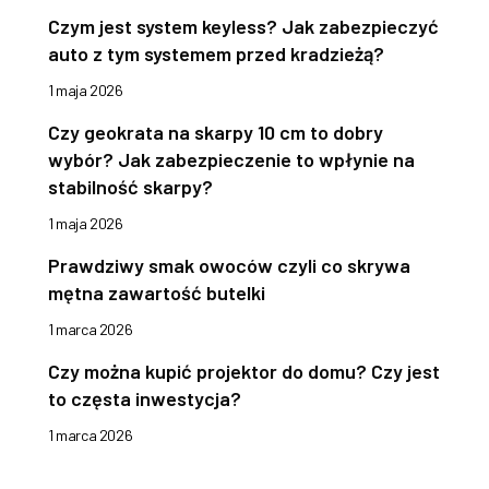
Czym jest system keyless? Jak zabezpieczyć
auto z tym systemem przed kradzieżą?
1 maja 2026
Czy geokrata na skarpy 10 cm to dobry
wybór? Jak zabezpieczenie to wpłynie na
stabilność skarpy?
1 maja 2026
Prawdziwy smak owoców czyli co skrywa
mętna zawartość butelki
1 marca 2026
Czy można kupić projektor do domu? Czy jest
to częsta inwestycja?
1 marca 2026