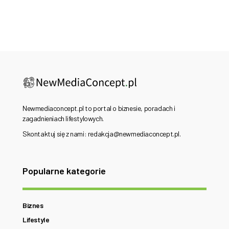
Newmediaconcept.pl to portal o biznesie, poradach i
zagadnieniach lifestylowych.
Skontaktuj się z nami: redakcja@newmediaconcept.pl.
Popularne kategorie
Biznes
Lifestyle