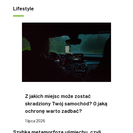
Lifestyle
Z jakich miejsc może zostać
skradziony Twój samochód? O jaką
ochronę warto zadbać?
1 lipca 2026
Szybka metamorfoza uśmiechu, czyli