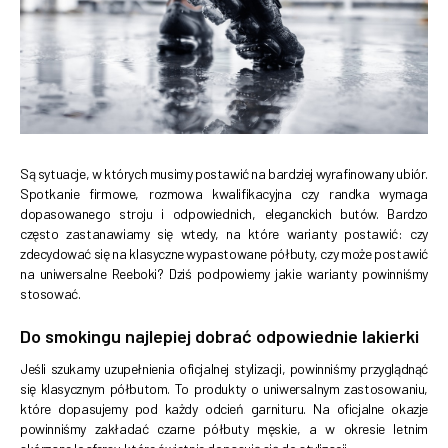
Są sytuacje, w których musimy postawić na bardziej wyrafinowany ubiór.
Spotkanie firmowe, rozmowa kwalifikacyjna czy randka wymaga
dopasowanego stroju i odpowiednich, eleganckich butów. Bardzo
często zastanawiamy się wtedy, na które warianty postawić: czy
zdecydować się na klasyczne wypastowane półbuty, czy może postawić
na uniwersalne Reeboki? Dziś podpowiemy jakie warianty powinniśmy
stosować.
Do smokingu najlepiej dobrać odpowiednie lakierki
Jeśli szukamy uzupełnienia oficjalnej stylizacji, powinniśmy przyglądnąć
się klasycznym półbutom. To produkty o uniwersalnym zastosowaniu,
które dopasujemy pod każdy odcień garnituru. Na oficjalne okazje
powinniśmy zakładać czarne półbuty męskie, a w okresie letnim