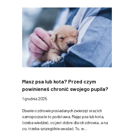
Masz psa lub kota? Przed czym
powinieneś chronić swojego pupila?
1 grudnia 2025
Dbanie o zdrowie posiadanych zwierząt oraz ich
samopoczucie to podstawa. Mając psa lub kota,
trzeba wiedzieć, co jest dobre dla ich zdrowia, a na
co, trzeba szczególnie uważać. To, w…