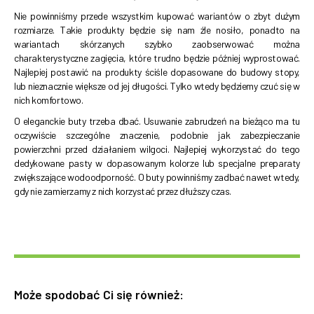
Nie powinniśmy przede wszystkim kupować wariantów o zbyt dużym
rozmiarze. Takie produkty będzie się nam źle nosiło, ponadto na
wariantach skórzanych szybko zaobserwować można
charakterystyczne zagięcia, które trudno będzie później wyprostować.
Najlepiej postawić na produkty ściśle dopasowane do budowy stopy,
lub nieznacznie większe od jej długości. Tylko wtedy będziemy czuć się w
nich komfortowo.
O eleganckie buty trzeba dbać. Usuwanie zabrudzeń na bieżąco ma tu
oczywiście szczególne znaczenie, podobnie jak zabezpieczanie
powierzchni przed działaniem wilgoci. Najlepiej wykorzystać do tego
dedykowane pasty w dopasowanym kolorze lub specjalne preparaty
zwiększające wodoodporność. O buty powinniśmy zadbać nawet wtedy,
gdy nie zamierzamy z nich korzystać przez dłuższy czas.
Może spodobać Ci się również: