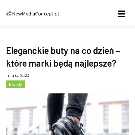
Eleganckie buty na co dzień –
które marki będą najlepsze?
1 marca 2023
Porady