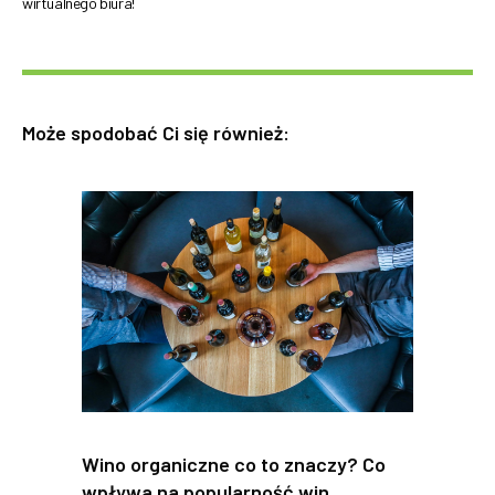
wirtualnego biura!
Może spodobać Ci się również:
Wino organiczne co to znaczy? Co
wpływa na popularność win