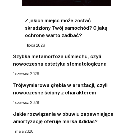
Z jakich miejsc może zostać
skradziony Twój samochód? O jaką
ochronę warto zadbać?
1 lipca 2026
Szybka metamorfoza uśmiechu, czyli
nowoczesna estetyka stomatologiczna
1 czerwca 2026
Trójwymiarowa głębia w aranżacji, czyli
nowoczesne ściany z charakterem
1 czerwca 2026
Jakie rozwiązania w obuwiu zapewniające
amortyzację oferuje marka Adidas?
1 maja 2026