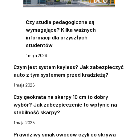
Czy studia pedagogiczne są
wymagające? Kilka ważnych
informacji dla przyszłych
studentów
1 maja 2026
Czym jest system keyless? Jak zabezpieczyć
auto z tym systemem przed kradzieżą?
1 maja 2026
Czy geokrata na skarpy 10 cm to dobry
wybór? Jak zabezpieczenie to wpłynie na
stabilność skarpy?
1 maja 2026
Prawdziwy smak owoców czyli co skrywa