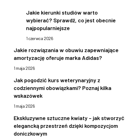
Jakie kierunki studiów warto
wybierać? Sprawdź, co jest obecnie
najpopularniejsze
1 czerwca 2026
Jakie rozwiązania w obuwiu zapewniające
amortyzację oferuje marka Adidas?
1 maja 2026
Jak pogodzić kurs weterynaryjny z
codziennymi obowiązkami? Poznaj kilka
wskazówek
1 maja 2026
Ekskluzywne sztuczne kwiaty – jak stworzyć
elegancką przestrzeń dzięki kompozycjom
doniczkowym