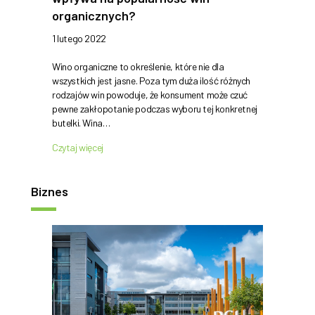
organicznych?
1 lutego 2022
Wino organiczne to określenie, które nie dla
wszystkich jest jasne. Poza tym duża ilość różnych
rodzajów win powoduje, że konsument może czuć
pewne zakłopotanie podczas wyboru tej konkretnej
butelki. Wina…
Czytaj więcej
Biznes