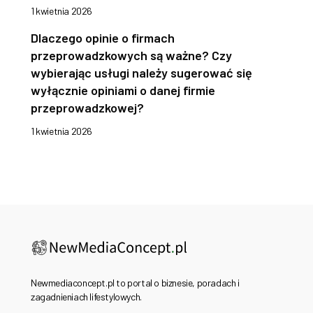
1 kwietnia 2026
Dlaczego opinie o firmach
przeprowadzkowych są ważne? Czy
wybierając usługi należy sugerować się
wyłącznie opiniami o danej firmie
przeprowadzkowej?
1 kwietnia 2026
Newmediaconcept.pl to portal o biznesie, poradach i
zagadnieniach lifestylowych.