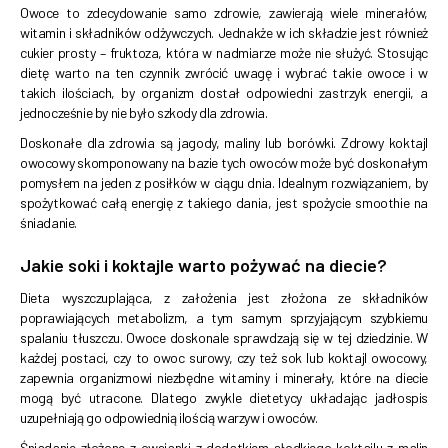
Owoce to zdecydowanie samo zdrowie, zawierają wiele minerałów,
witamin i składników odżywczych. Jednakże w ich składzie jest również
cukier prosty – fruktoza, która w nadmiarze może nie służyć. Stosując
dietę warto na ten czynnik zwrócić uwagę i wybrać takie owoce i w
takich ilościach, by organizm dostał odpowiedni zastrzyk energii, a
jednocześnie by nie było szkody dla zdrowia.
Doskonałe dla zdrowia są jagody, maliny lub borówki. Zdrowy koktajl
owocowy skomponowany na bazie tych owoców może być doskonałym
pomysłem na jeden z posiłków w ciągu dnia. Idealnym rozwiązaniem, by
spożytkować całą energię z takiego dania, jest spożycie smoothie na
śniadanie.
Jakie soki i koktajle warto pożywać na diecie?
Dieta wyszczuplająca, z założenia jest złożona ze składników
poprawiających metabolizm, a tym samym sprzyjającym szybkiemu
spalaniu tłuszczu. Owoce doskonale sprawdzają się w tej dziedzinie. W
każdej postaci, czy to owoc surowy, czy też sok lub koktajl owocowy,
zapewnia organizmowi niezbędne witaminy i minerały, które na diecie
mogą być utracone. Dlatego zwykle dietetycy układając jadłospis
uzupełniają go odpowiednią ilością warzyw i owoców.
Śniadanie złożone z owsianki z dodatkiem słodkiego koktajlu z malin