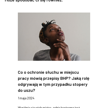
Co o ochronie słuchu w miejscu
pracy mówią przepisy BHP? Jaką rolę
odgrywają w tym przypadku stopery
do uszu?
1 maja 2024
Wyróżnia się wiele miejsc, gdzie konieczne jest