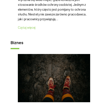
stosowanie środków ochrony osobistej. Jednym z
elementów, który często jest pomijany to ochrona
słuchu. Niestety nie zawsze zarówno pracodawca,
jak i pracownicy przywiązują…
Czytaj więcej
Biznes