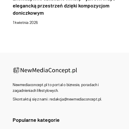
elegancką przestrzeń dzięki kompozycjom
doniczkowym
1 kwietnia 2026
Newmediaconcept.pl to portal o biznesie, poradach i
zagadnieniach lifestylowych.
Skontaktuj się z nami: redakcja@newmediaconcept.pl.
Popularne kategorie