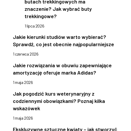
butach trekkingowych ma
znaczenie? Jak wybrać buty
trekkingowe?
1 lipca 2026
Jakie kierunki studiów warto wybierać?
Sprawdź, co jest obecnie najpopularniejsze
1 czerwca 2026
Jakie rozwiązania w obuwiu zapewniające
amortyzację oferuje marka Adidas?
1 maja 2026
Jak pogodzić kurs weterynaryjny z
codziennymi obowiązkami? Poznaj kilka
wskazówek
1 maja 2026
Ekskluzywne sztuczne kwiaty – jak stworzyć