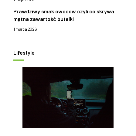
Prawdziwy smak owoców czyli co skrywa
mętna zawartość butelki
1 marca 2026
Lifestyle