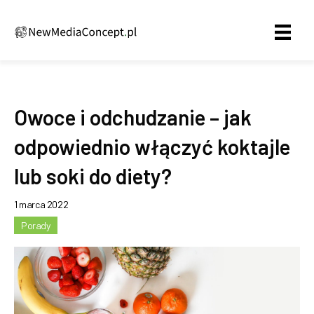
Owoce i odchudzanie – jak
odpowiednio włączyć koktajle
lub soki do diety?
1 marca 2022
Porady