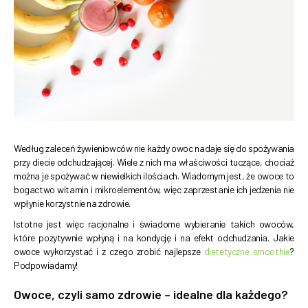
Według zaleceń żywieniowców nie każdy owoc nadaje się do spożywania
przy diecie odchudzającej. Wiele z nich ma właściwości tuczące, chociaż
można je spożywać w niewielkich ilościach. Wiadomym jest, że owoce to
bogactwo witamin i mikroelementów, więc zaprzestanie ich jedzenia nie
wpłynie korzystnie na zdrowie.
Istotne jest więc racjonalne i świadome wybieranie takich owoców,
które pozytywnie wpłyną i na kondycję i na efekt odchudzania. Jakie
owoce wykorzystać i z czego zrobić najlepsze
dietetyczne smoothie
?
Podpowiadamy!
Owoce, czyli samo zdrowie – idealne dla każdego?