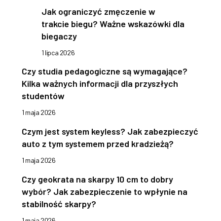
Jak ograniczyć zmęczenie w
trakcie biegu? Ważne wskazówki dla
biegaczy
1 lipca 2026
Czy studia pedagogiczne są wymagające?
Kilka ważnych informacji dla przyszłych
studentów
1 maja 2026
Czym jest system keyless? Jak zabezpieczyć
auto z tym systemem przed kradzieżą?
1 maja 2026
Czy geokrata na skarpy 10 cm to dobry
wybór? Jak zabezpieczenie to wpłynie na
stabilność skarpy?
1 maja 2026